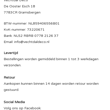
Vechtdal Deco
De Ooster Esch 18
7783CR Gramsbergen
BTW-nummer: NL859406556B01
KvK-nummer: 73220671
Bank: NL52 RBRB 0778 2126 37
Email: info@vechtdaldeco.nl
Levertijd
Bestellingen worden gemiddeld binnen 1 tot 3 werkdagen
verzonden.
Retour
Aankopen kunnen binnen 14 dagen worden retour worden
gestuurd.
Social Media
Volg ons op Facebook: