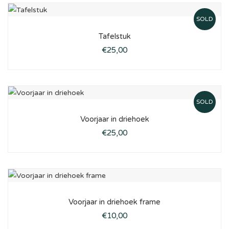
SOLD
Tafelstuk
€
25,00
SOLD
Voorjaar in driehoek
€
25,00
Voorjaar in driehoek frame
€
10,00