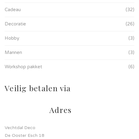
Cadeau
(32)
Decoratie
(26)
Hobby
(3)
Mannen
(3)
Workshop pakket
(6)
Veilig betalen via
Adres
Vechtdal Deco
De Ooster Esch 18