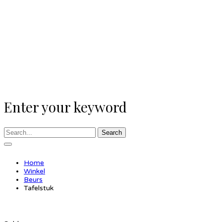
Enter your keyword
Search
Home
Winkel
Beurs
Tafelstuk