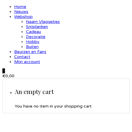
Home
Nieuws
Webshop
Naam Vlaggetjes
Snijplanken
Cadeau
Decoratie
Hobby
Buiten
Beurzen en Fairs
Contact
Mijn account
0
€
0,00
An empty cart
You have no item in your shopping cart