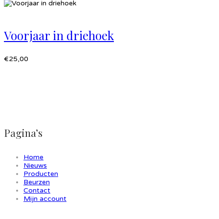
Voorjaar in driehoek
€
25,00
Pagina’s
Home
Nieuws
Producten
Beurzen
Contact
Mijn account