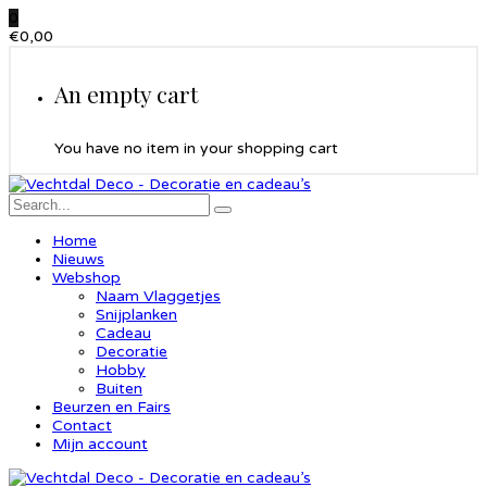
0
€
0,00
An empty cart
You have no item in your shopping cart
Home
Nieuws
Webshop
Naam Vlaggetjes
Snijplanken
Cadeau
Decoratie
Hobby
Buiten
Beurzen en Fairs
Contact
Mijn account