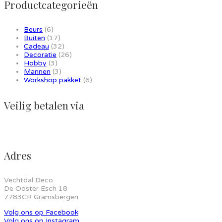
Productcategorieën
Beurs
(6)
Buiten
(17)
Cadeau
(32)
Decoratie
(26)
Hobby
(3)
Mannen
(3)
Workshop pakket
(6)
Veilig betalen via
Adres
Vechtdal Deco
De Ooster Esch 18
7783CR Gramsbergen
Volg ons op Facebook
Volg ons op Instagram