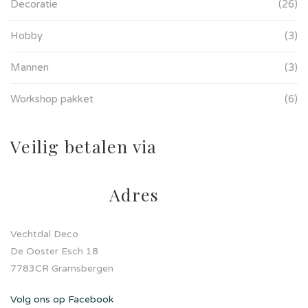
Decoratie
(26)
Hobby
(3)
Mannen
(3)
Workshop pakket
(6)
Veilig betalen via
Adres
Vechtdal Deco
De Ooster Esch 18
7783CR Gramsbergen
Volg ons op Facebook