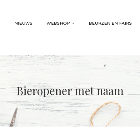
E
NIEUWS
WEBSHOP
BEURZEN EN FAIRS
Bieropener met naam