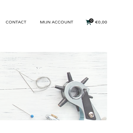
0
CONTACT
MIJN ACCOUNT
€
0,00