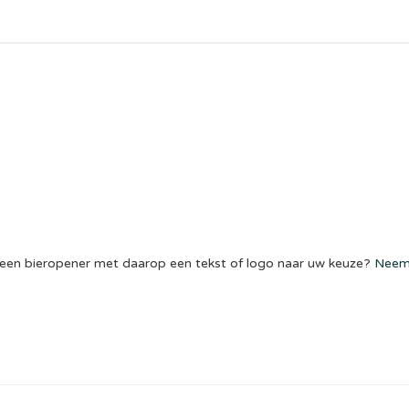
k een bieropener met daarop een tekst of logo naar uw keuze?
Neem 