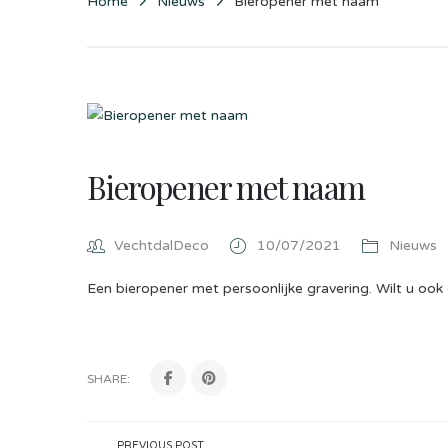
Home
Nieuws
Bieropener met naam
Bieropener met naam
VechtdalDeco
10/07/2021
Nieuws
Een bieropener met persoonlijke gravering. Wilt u oo
SHARE:
PREVIOUS POST