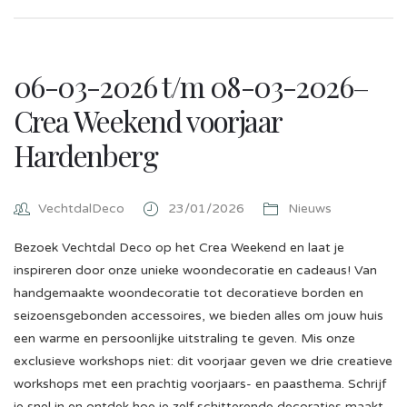
06-03-2026 t/m 08-03-2026–
Crea Weekend voorjaar
Hardenberg
VechtdalDeco
23/01/2026
Nieuws
Bezoek Vechtdal Deco op het Crea Weekend en laat je
inspireren door onze unieke woondecoratie en cadeaus! Van
handgemaakte woondecoratie tot decoratieve borden en
seizoensgebonden accessoires, we bieden alles om jouw huis
een warme en persoonlijke uitstraling te geven. Mis onze
exclusieve workshops niet: dit voorjaar geven we drie creatieve
workshops met een prachtig voorjaars- en paasthema. Schrijf
je snel in en ontdek hoe je zelf schitterende decoraties maakt.