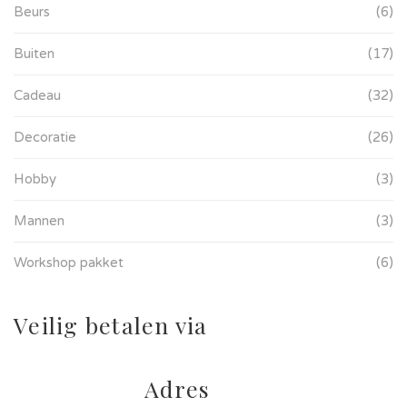
Beurs
(6)
Buiten
(17)
Cadeau
(32)
Decoratie
(26)
Hobby
(3)
Mannen
(3)
Workshop pakket
(6)
Veilig betalen via
Adres