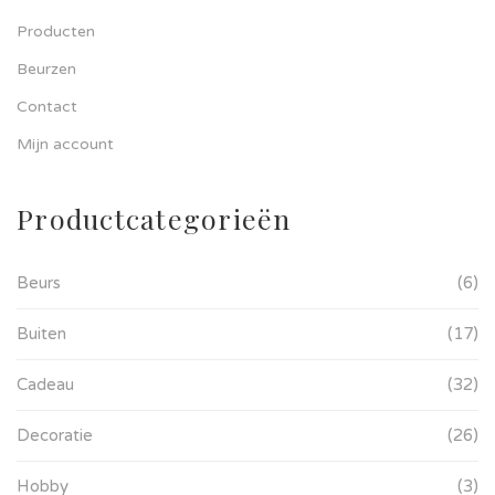
Producten
Beurzen
Contact
Mijn account
Productcategorieën
Beurs
(6)
Buiten
(17)
Cadeau
(32)
Decoratie
(26)
Hobby
(3)