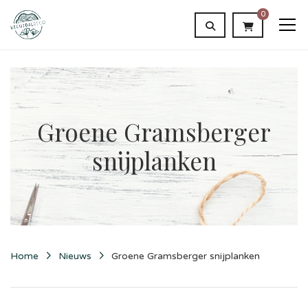
0
Groene Gramsberger
snijplanken
Home
Nieuws
Groene Gramsberger snijplanken