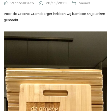
VechtdalDeco
28/11/2019
Nieuws
Voor de Groene Gramsberger hebben wij bamboe snijplanken
gemaakt.