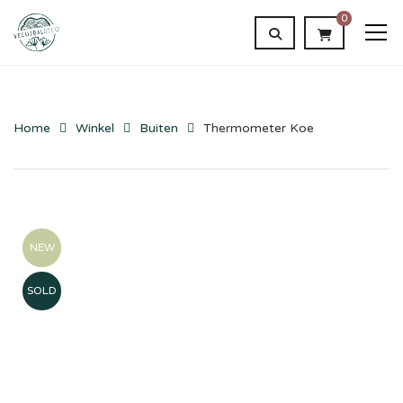
0
Home
Winkel
Buiten
Thermometer Koe
NEW
SOLD