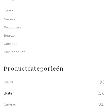
Home
Nieuws
Producten
Beurzen
Contact
Mijn account
Productcategorieën
Beurs
(6)
Buiten
(17)
Cadeau
(32)