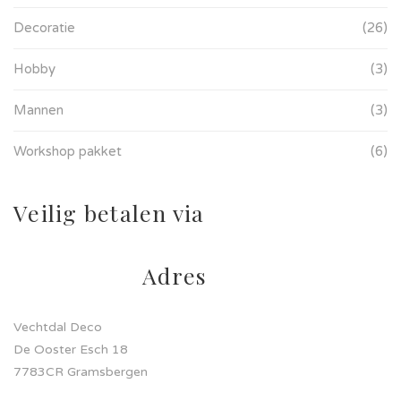
Decoratie
(26)
Hobby
(3)
Mannen
(3)
Workshop pakket
(6)
Veilig betalen via
Adres
Vechtdal Deco
De Ooster Esch 18
7783CR Gramsbergen